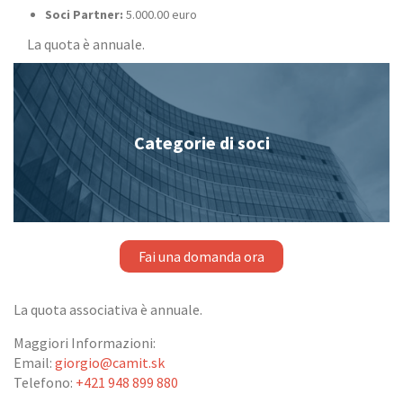
Soci Partner:
5.000.00 euro
La quota è annuale.
Categorie di soci
Fai una domanda ora
La quota associativa è annuale.
Maggiori Informazioni:
Email:
giorgio@camit.sk
Telefono:
+421 948 899 880