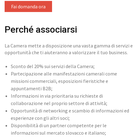
Fai domanda ora
Perché associarsi
La Camera mette a disposizione una vasta gamma di servizi e
opportunità che ti aiuteranno a valorizzare il tuo business.
Sconto del 20% sui servizi della Camera;
Partecipazione alle manifestazioni camerali come
missioni commerciali, esposizioni fieristiche e
appuntamenti B2B;
Informazioni in via prioritaria su richieste di
collaborazione nel proprio settore di attività;
Opportunità di networking e scambio di informazioni ed
esperienze con gli altri soci;
Disponibilità di un partner competente per le
informazioni sul mercato slovacco e italiano;