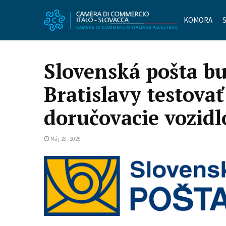
KOMORA
Slovenská pošta bu
Bratislavy testov
doručovacie vozidl
Máj 28, 2025