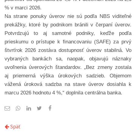
% v marci 2026.
Na strane ponuky úverov nie sú podľa NBS viditeľné
prekážky, ktoré by podnikom bránili v čerpaní úverov.
Potvrdzujú to aj samotné podniky, keďže podľa
prieskumu o prístupe k financovaniu (SAFE) za prvý
štvrťrok 2026 zostáva dostupnosť úverov stabilná. Vo
vybraných bankách sa, naopak, objavujú náznaky
uvoľnenia úverových štandardov. „Bez zmeny zostala
aj priemerná výška úrokových sadzieb. Objemom
vážená úroková sadzba na stave úverov dosiahla k
marcu 2026 hodnotu 4 %,“ doplnila centrálna banka.
Späť