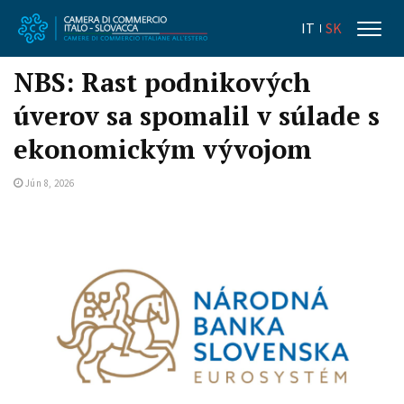
IT
SK
NBS: Rast podnikových
úverov sa spomalil v súlade s
ekonomickým vývojom
Jún 8, 2026