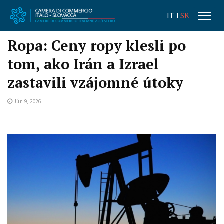
IT
SK
Ropa: Ceny ropy klesli po
tom, ako Irán a Izrael
zastavili vzájomné útoky
Jún 9, 2026