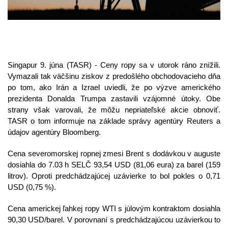
Singapur 9. júna (TASR) - Ceny ropy sa v utorok ráno znížili. 
Vymazali tak väčšinu ziskov z predošlého obchodovacieho dňa 
po tom, ako Irán a Izrael uviedli, že po výzve amerického 
prezidenta Donalda Trumpa zastavili vzájomné útoky. Obe 
strany však varovali, že môžu nepriateľské akcie obnoviť. 
TASR o tom informuje na základe správy agentúry Reuters a 
údajov agentúry Bloomberg.
Cena severomorskej ropnej zmesi Brent s dodávkou v auguste 
dosiahla do 7.03 h SELČ 93,54 USD (81,06 eura) za barel (159 
litrov). Oproti predchádzajúcej uzávierke to bol pokles o 0,71 
USD (0,75 %).
Cena americkej ľahkej ropy WTI s júlovým kontraktom dosiahla 
90,30 USD/barel. V porovnaní s predchádzajúcou uzávierkou to 