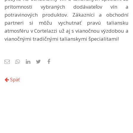
prítomnosti vybraných dodávateľov vín a
potravinových produktov. Zákazníci a obchodní
partneri si môžu vychutnať pravú taliansku
atmosféru v Cortelazzi už aj s vianočnou výzdobou a
vianočnými tradičnými talianskymi špecialitami!
Späť