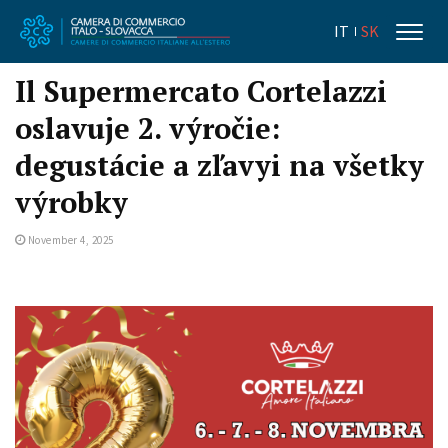
IT
SK
Il Supermercato Cortelazzi
oslavuje 2. výročie:
degustácie a zľavyi na všetky
výrobky
November 4, 2025