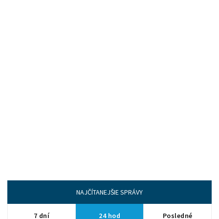
NAJČÍTANEJŠIE SPRÁVY
7 dní
24 hod
Posledné