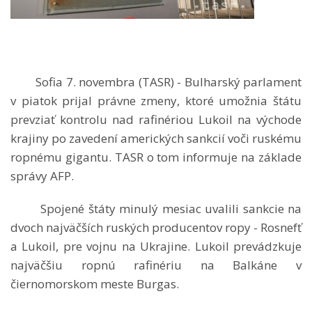
Sofia 7. novembra (TASR) - Bulharský parlament
v piatok prijal právne zmeny, ktoré umožnia štátu
prevziať kontrolu nad rafinériou Lukoil na východe
krajiny po zavedení amerických sankcií voči ruskému
ropnému gigantu. TASR o tom informuje na základe
správy AFP.
Spojené štáty minulý mesiac uvalili sankcie na
dvoch najväčších ruských producentov ropy - Rosnefť
a Lukoil, pre vojnu na Ukrajine. Lukoil prevádzkuje
najväčšiu ropnú rafinériu na Balkáne v
čiernomorskom meste Burgas.