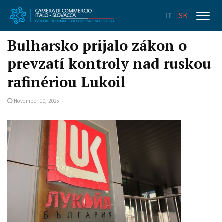
IT
SK
Bulharsko prijalo zákon o
prevzatí kontroly nad ruskou
rafinériou Lukoil
November 10, 2025