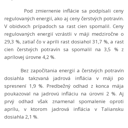
Pod zmiernenie inflácie sa podpísali ceny
regulovaných energií, ako aj ceny čerstvých potravín.
V obidvoch prípadoch sa rast cien spomalil. Ceny
regulovaných energií vzrástli v máji medziročne o
29,3 %, zatiaľ čo v apríli rast dosiahol 31,7 %, a rast
cien čerstvých potravín sa spomalil na 3,5 % z
aprílovej úrovne 4,2 %.
Bez započítania energií a čerstvých potravín
dosiahla takzvaná jadrová inflácia v máji po
spresnení 1,9 %. Predbežný odhad z konca mája
poukazoval na jadrovú infláciu na úrovni 2 %. Aj
prvý odhad však znamenal spomalenie oproti
aprílu, v ktorom jadrová inflácia v Taliansku
dosiahla 2,1 %.