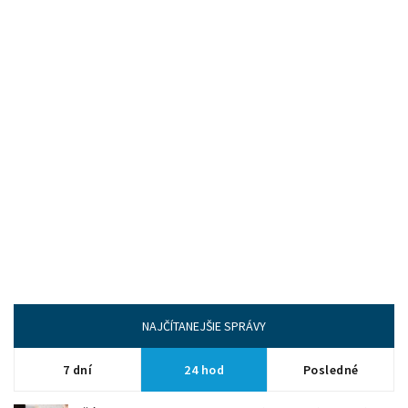
NAJČÍTANEJŠIE SPRÁVY
7 dní
24 hod
Posledné