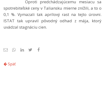
Oproti predchádzajúcemu mesiacu sa
spotrebiteľské ceny v Taliansku mierne znížili, a to o
0,1 %. Vymazali tak aprílový rast na tejto úrovni.
ISTAT tak upravil pôvodný odhad z mája, ktorý
uvádzal stagnáciu cien.
Späť