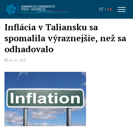
IT
SK
Inflácia v Taliansku sa
spomalila výraznejšie, než sa
odhadovalo
Jún 17, 2025