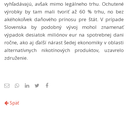
vyhľadávajú, avšak mimo legálneho trhu. Ochutené
výrobky by tam mali tvoriť až 60 % trhu, no bez
akéhokoľvek daňového prínosu pre štát. V prípade
Slovenska by podobný vývoj mohol znamenať
výpadok desiatok miliónov eur na spotrebnej dani
ročne, ako aj ďalší nárast šedej ekonomiky v oblasti
alternatívnych nikotínových produktov, uzavrelo
združenie.
Späť