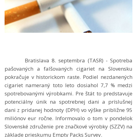
Bratislava 8. septembra (TASR) - Spotreba
pašovaných a falšovaných cigariet na Slovensku
pokračuje v historickom raste. Podiel nezdanených
cigariet nameraný toto leto dosiahol 7,7 % medzi
spotrebovanými výrobkami. Pre štát to predstavuje
potenciálny únik na spotrebnej dani a príslušnej
dani z pridanej hodnoty (DPH) vo výške približne 95
miliónov eur ročne. Informovalo o tom v pondelok
Slovenské združenie pre značkové výrobky (SZZV) na
základe prieskumu Empty Packs Survey.