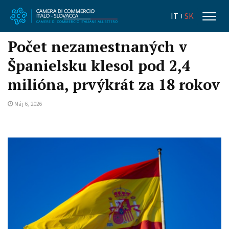
IT
SK
Počet nezamestnaných v
Španielsku klesol pod 2,4
milióna, prvýkrát za 18 rokov
Máj 6, 2026