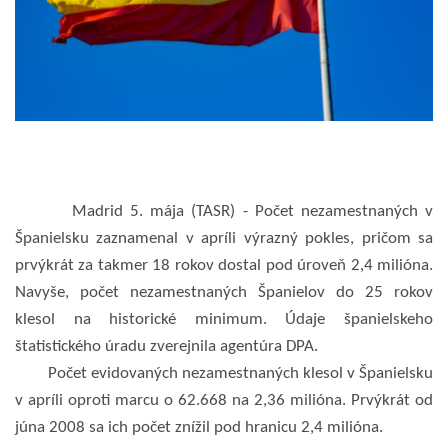
Madrid 5. mája (TASR) - Počet nezamestnaných v
Španielsku zaznamenal v apríli výrazný pokles, pričom sa
prvýkrát za takmer 18 rokov dostal pod úroveň 2,4 milióna.
Navyše, počet nezamestnaných Španielov do 25 rokov
klesol na historické minimum. Údaje španielskeho
štatistického úradu zverejnila agentúra DPA.
Počet evidovaných nezamestnaných klesol v Španielsku
v apríli oproti marcu o 62.668 na 2,36 milióna. Prvýkrát od
júna 2008 sa ich počet znížil pod hranicu 2,4 milióna.