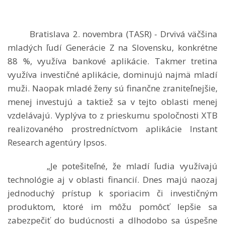
Bratislava 2. novembra (TASR) - Drvivá väčšina
mladých ľudí Generácie Z na Slovensku, konkrétne
88 %, využíva bankové aplikácie. Takmer tretina
využíva investičné aplikácie, dominujú najmä mladí
muži. Naopak mladé ženy sú finančne zraniteľnejšie,
menej investujú a taktiež sa v tejto oblasti menej
vzdelávajú. Vyplýva to z prieskumu spoločnosti XTB
realizovaného prostredníctvom aplikácie Instant
Research agentúry Ipsos.
„Je potešiteľné, že mladí ľudia využívajú
technológie aj v oblasti financií. Dnes majú naozaj
jednoduchý prístup k sporiacim či investičným
produktom, ktoré im môžu pomôcť lepšie sa
zabezpečiť do budúcnosti a dlhodobo sa úspešne