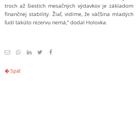
troch až šiestich mesačných výdavkov je základom
finančnej stability. Žiaľ, vidíme, že väčšina mladých
ľudí takúto rezervu nemá,“ dodal Holovka.
Späť