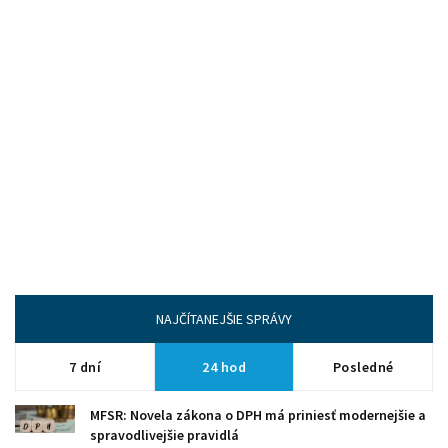
NAJČÍTANEJŠIE SPRÁVY
7 dní
24 hod
Posledné
MFSR: Novela zákona o DPH má priniesť modernejšie a
spravodlivejšie pravidlá