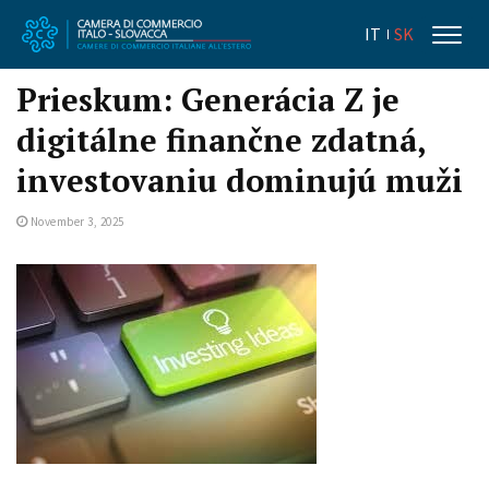
IT
SK
Prieskum: Generácia Z je
digitálne finančne zdatná,
investovaniu dominujú muži
November 3, 2025